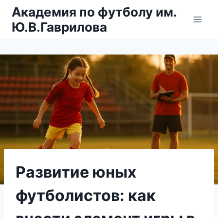
Перейти
Академия по футболу им.
к
Ю.В.Гаврилова
содержимому
Развитие юных
футболистов: как