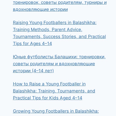
тренировок, советы родителям, турниры и
вдохновляющие истории
Raising Young Footballers in Balashikha:
Training Methods, Parent Advice,
Tournaments, Success Stories, and Practical
Tips for Ages 4–14
Юные футболисты Балашихи: тренировки,
советы родителям и вдохновляющие
истории (4–14 лет)
How to Raise a Young Footballer in
Balashikha: Training, Tournaments, and
Practical Tips for Kids Aged 4–14
Growing Young Footballers in Balashikha: