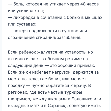
— боль, которая не утихает через 48 часов
или усиливается;
— лихорадка в сочетании с болью в мышцах
или суставах;
— потеря подвижности в суставе или
ограничение сгибания/разгибания.
Если ребёнок жалуется на усталость, но
активно играет в обычном режиме на
следующий день — это хороший признак.
Если же он избегает нагрузок, держится за
место на теле, где болит, или меняет
походку — нужно обратиться к врачу. В
регионах, где есть частые турниры
(например, между школами в Балашихе или
выездные матчи в Саранск), советую иметь