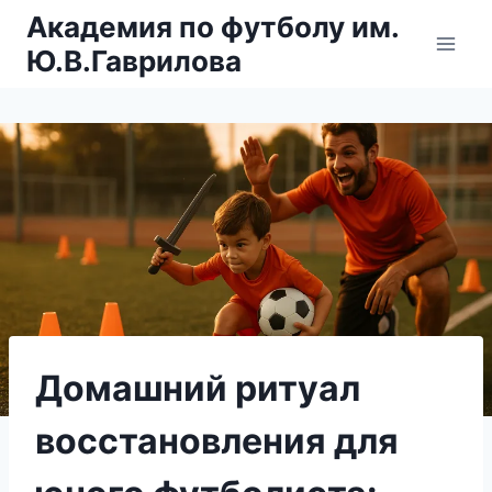
Перейти
Академия по футболу им.
к
Ю.В.Гаврилова
содержимому
Домашний ритуал
восстановления для