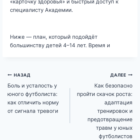
«карточку здоровья» и быстрый доступ к
специалисту Академии.
Ниже — план, который подойдёт
большинству детей 4–14 лет. Время и
Навигация
НАЗАД
ДАЛЕЕ
Боль и усталость у
Как безопасно
по
юного футболиста:
пройти скачок роста:
записям
как отличить норму
адаптация
от сигнала тревоги
тренировок и
предотвращение
травм у юных
футболистов