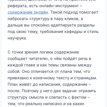
реферата, есть онлайн-инструмент –
содержание онлайн
. Такой подход помогает
набросать структуру в пару кликов, а
дальше вы спокойно адаптируете разделы
под свою тему, требования кафедры и стиль
научрука.
С точки зрения логики содержание
сообщает читателю, о чём пойдёт речь в
каждой главе и как темы связаны между
собой. Оно отличается от плана тем, что
привязано к конечному тексту и страницам.
План живёт до написания, содержание –
после. Поэтому у него две задачи: отразить
структуру смысла и совпасть с фактом –
тем, что реально написано и на каких