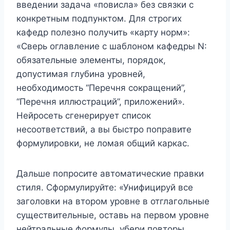
введении задача «повисла» без связки с
конкретным подпунктом. Для строгих
кафедр полезно получить «карту норм»:
«Сверь оглавление с шаблоном кафедры N:
обязательные элементы, порядок,
допустимая глубина уровней,
необходимость “Перечня сокращений”,
“Перечня иллюстраций”, приложений».
Нейросеть сгенерирует список
несоответствий, а вы быстро поправите
формулировки, не ломая общий каркас.
Дальше попросите автоматические правки
стиля. Сформулируйте: «Унифицируй все
заголовки на втором уровне в отглагольные
существительные, оставь на первом уровне
нейтральные формулы, убери повторы