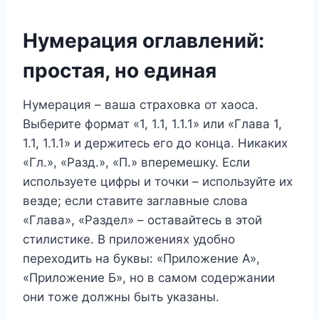
Нумерация оглавлений:
простая, но единая
Нумерация – ваша страховка от хаоса.
Выберите формат «1, 1.1, 1.1.1» или «Глава 1,
1.1, 1.1.1» и держитесь его до конца. Никаких
«Гл.», «Разд.», «П.» вперемешку. Если
используете цифры и точки – используйте их
везде; если ставите заглавные слова
«Глава», «Раздел» – оставайтесь в этой
стилистике. В приложениях удобно
переходить на буквы: «Приложение А»,
«Приложение Б», но в самом содержании
они тоже должны быть указаны.