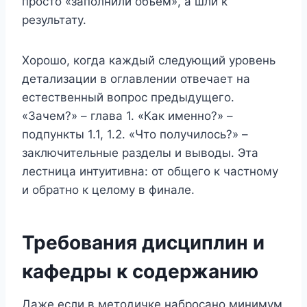
просто «заполнили объём», а шли к
результату.
Хорошо, когда каждый следующий уровень
детализации в оглавлении отвечает на
естественный вопрос предыдущего.
«Зачем?» – глава 1. «Как именно?» –
подпункты 1.1, 1.2. «Что получилось?» –
заключительные разделы и выводы. Эта
лестница интуитивна: от общего к частному
и обратно к целому в финале.
Требования дисциплин и
кафедры к содержанию
Даже если в методичке набросано минимум