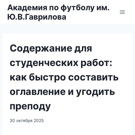
Перейти
Академия по футболу им.
к
Ю.В.Гаврилова
содержимому
Содержание для
студенческих работ:
как быстро составить
оглавление и угодить
преподу
30 октября 2025