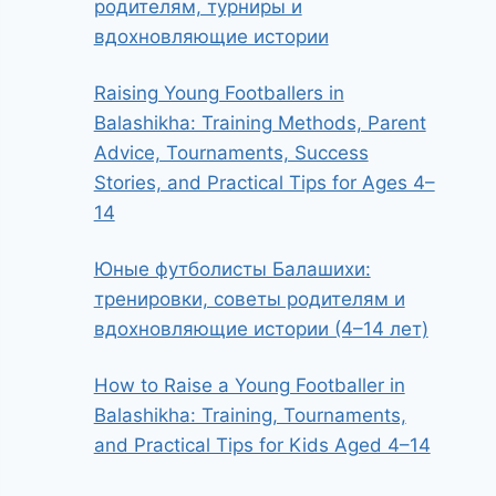
родителям, турниры и
вдохновляющие истории
Raising Young Footballers in
Balashikha: Training Methods, Parent
Advice, Tournaments, Success
Stories, and Practical Tips for Ages 4–
14
Юные футболисты Балашихи:
тренировки, советы родителям и
вдохновляющие истории (4–14 лет)
How to Raise a Young Footballer in
Balashikha: Training, Tournaments,
and Practical Tips for Kids Aged 4–14