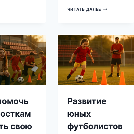
ЮНОГО
ИСКУССТВО
ФУТБОЛИСТА
ЧИТАТЬ ДАЛЕЕ
ТРЕНИРОВКИ:
НА
КАК
ПУТЬ
СОЗДАТЬ
РАЗВИТИЯ
У
ДЕТЕЙ
УВЕРЕННОСТЬ
НА
ФУТБОЛЬНОМ
ПОЛЕ
помочь
Развитие
осткам
юных
ть свою
футболистов