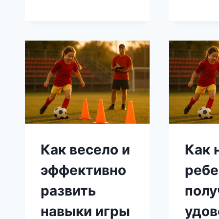
ОТ
ТРЕНЕРА
Как весело и
Как 
эффективно
ребе
развить
полу
навыки игры
удов