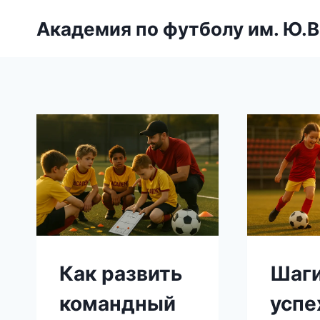
Перейти
Академия по футболу им. Ю.В
к
содержимому
Как развить
Шаги
командный
успе