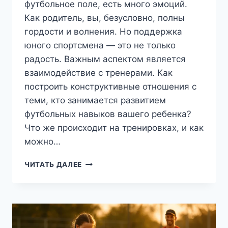
футбольное поле, есть много эмоций.
Как родитель, вы, безусловно, полны
гордости и волнения. Но поддержка
юного спортсмена — это не только
радость. Важным аспектом является
взаимодействие с тренерами. Как
построить конструктивные отношения с
теми, кто занимается развитием
футбольных навыков вашего ребенка?
Что же происходит на тренировках, и как
можно…
ПОДДЕРЖКА
ЧИТАТЬ ДАЛЕЕ
ЮНЫХ
ФУТБОЛИСТОВ:
КАК
РОДИТЕЛЯМ
УСПЕШНО
ВЗАИМОДЕЙСТВОВАТЬ