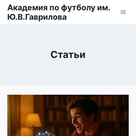
Перейти
Академия по футболу им.
к
Ю.В.Гаврилова
содержимому
Статьи