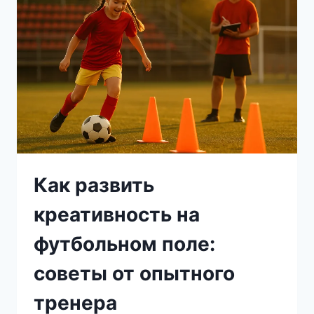
С
ТРЕНЕРАМИ
Как развить
креативность на
футбольном поле:
советы от опытного
тренера