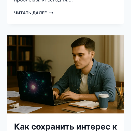
КАК
ЧИТАТЬ ДАЛЕЕ
НЕЙРОСЕТИ
МЕНЯЮТ
ПРАВИЛА
ИГРЫ
В
ОБУЧЕНИИ:
ПОЛНОЕ
РУКОВОДСТВО
ДЛЯ
СТУДЕНТА
Как сохранить интерес к