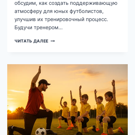
обсудим, как создать поддерживающую
атмосферу для юных футболистов,
улучшив их тренировочный процесс.
Будучи тренером…
ИСКУССТВО
ЧИТАТЬ ДАЛЕЕ
СПОЙМЕНИЯ
ТРЕНИРОВКИ:
КАК
РОДИТЕЛЯМ
ПОДДЕРЖАТЬ
ЮНЫХ
ФУТБОЛИСТОВ