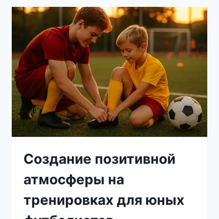
ФУТБОЛЬНОМ
ПОЛЕ:
СОВЕТЫ
ОТ
ОПЫТНОГО
ТРЕНЕРА
Создание позитивной
атмосферы на
тренировках для юных