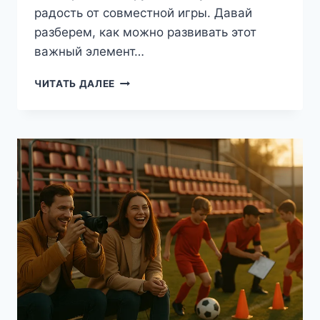
радость от совместной игры. Давай
разберем, как можно развивать этот
важный элемент…
КАК
ЧИТАТЬ ДАЛЕЕ
РАЗВИВАТЬ
КОМАНДНЫЙ
ДУХ
У
ДЕТЕЙ
В
ФУТБОЛЕ:
СОВЕТЫ
ДЛЯ
РОДИТЕЛЕЙ