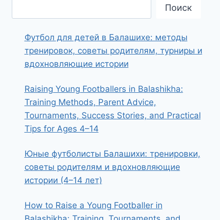
Поиск
Футбол для детей в Балашихе: методы
тренировок, советы родителям, турниры и
вдохновляющие истории
Raising Young Footballers in Balashikha:
Training Methods, Parent Advice,
Tournaments, Success Stories, and Practical
Tips for Ages 4–14
Юные футболисты Балашихи: тренировки,
советы родителям и вдохновляющие
истории (4–14 лет)
How to Raise a Young Footballer in
Balashikha: Training, Tournaments, and