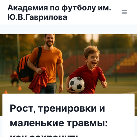
Перейти
Академия по футболу им.
к
Ю.В.Гаврилова
содержимому
Рост, тренировки и
маленькие травмы: