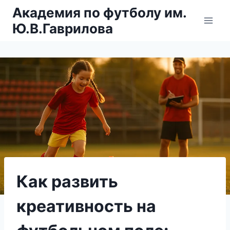
Перейти
Академия по футболу им.
к
Ю.В.Гаврилова
содержимому
Как развить
креативность на