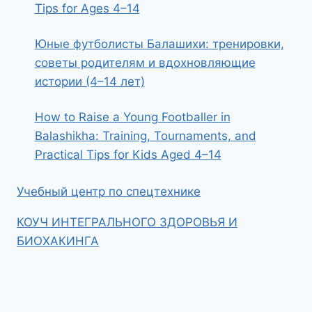
Tips for Ages 4–14
Юные футболисты Балашихи: тренировки,
советы родителям и вдохновляющие
истории (4–14 лет)
How to Raise a Young Footballer in
Balashikha: Training, Tournaments, and
Practical Tips for Kids Aged 4–14
Учебный центр по спецтехнике
КОУЧ ИНТЕГРАЛЬНОГО ЗДОРОВЬЯ И
БИОХАКИНГА