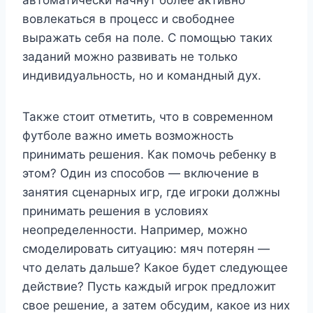
автоматически начнут более активно
вовлекаться в процесс и свободнее
выражать себя на поле. С помощью таких
заданий можно развивать не только
индивидуальность, но и командный дух.
Также стоит отметить, что в современном
футболе важно иметь возможность
принимать решения. Как помочь ребенку в
этом? Один из способов — включение в
занятия сценарных игр, где игроки должны
принимать решения в условиях
неопределенности. Например, можно
смоделировать ситуацию: мяч потерян —
что делать дальше? Какое будет следующее
действие? Пусть каждый игрок предложит
свое решение, а затем обсудим, какое из них