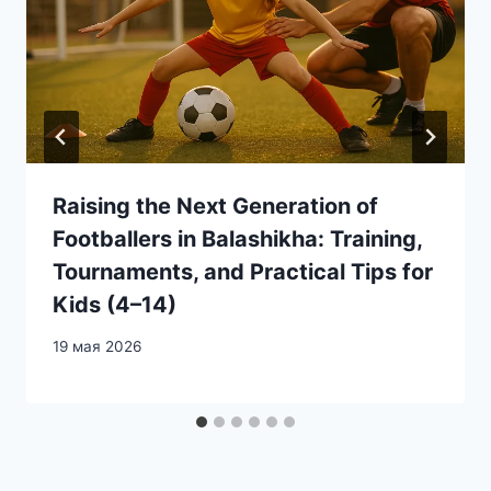
Raising the Next Generation of
Footballers in Balashikha: Training,
Tournaments, and Practical Tips for
Kids (4–14)
19 мая 2026