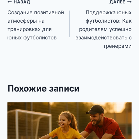
Навигация
НАЗАД
ДАЛЕЕ
Создание позитивной
Поддержка юных
по
атмосферы на
футболистов: Как
записям
тренировках для
родителям успешно
юных футболистов
взаимодействовать с
тренерами
Похожие записи