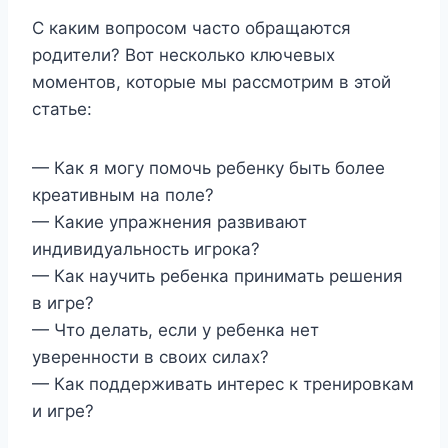
С каким вопросом часто обращаются
родители? Вот несколько ключевых
моментов, которые мы рассмотрим в этой
статье:
— Как я могу помочь ребенку быть более
креативным на поле?
— Какие упражнения развивают
индивидуальность игрока?
— Как научить ребенка принимать решения
в игре?
— Что делать, если у ребенка нет
уверенности в своих силах?
— Как поддерживать интерес к тренировкам
и игре?